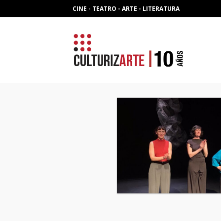
Skip
CINE - TEATRO - ARTE - LITERATURA
to
content