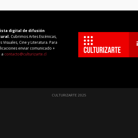
ista digital de difusión
tural.
Cubrimos Artes Escénicas,
s Visuales, Cine y Literatura. Para
licaciones enviar comunicado +
o a
contacto@culturizarte.cl
CULTURIZARTE 2025