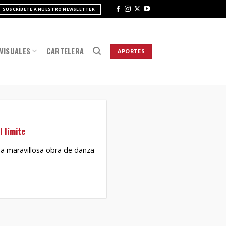
SUSCRÍBETE A NUESTRO NEWSLETTER
VISUALES
CARTELERA
APORTES
l límite
a maravillosa obra de danza