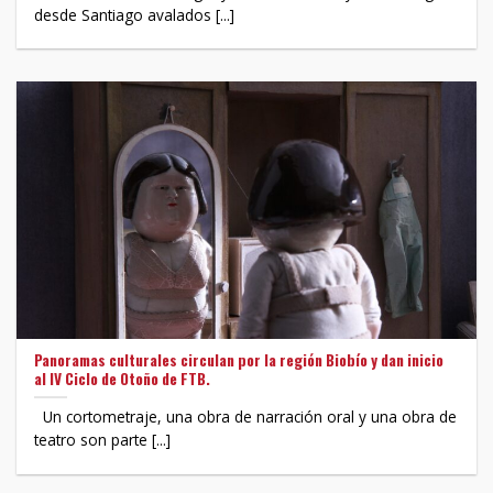
desde Santiago avalados [...]
Panoramas culturales circulan por la región Biobío y dan inicio
al IV Ciclo de Otoño de FTB.
Un cortometraje, una obra de narración oral y una obra de
teatro son parte [...]