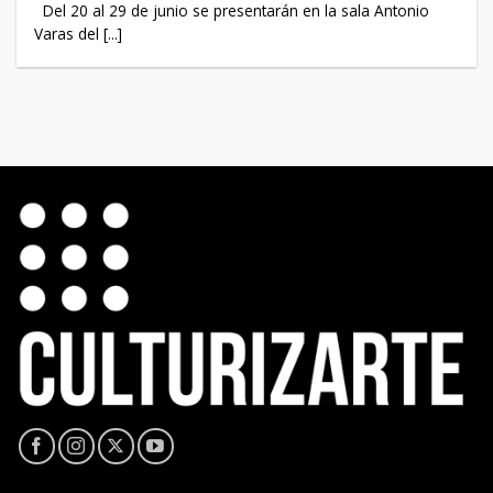
Del 20 al 29 de junio se presentarán en la sala Antonio
Varas del [...]