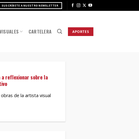
SUSCRÍBETE A NUESTRO NEWSLETTER
VISUALES
CARTELERA
APORTES
 a reflexionar sobre la
tivo
obras de la artista visual