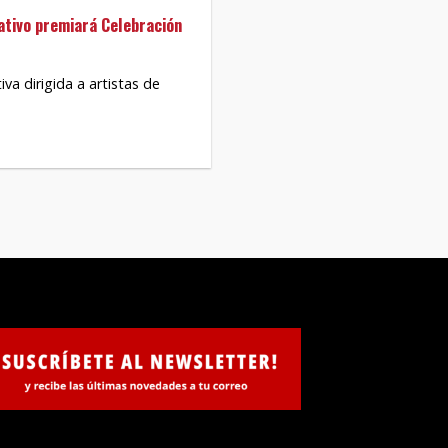
ativo premiará Celebración
iva dirigida a artistas de