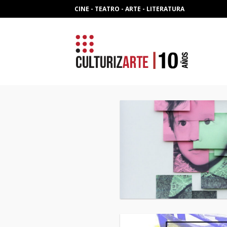
Skip
CINE - TEATRO - ARTE - LITERATURA
to
content