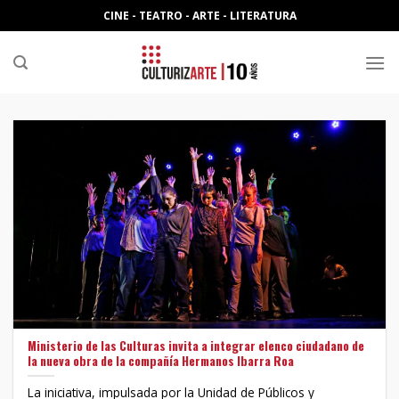
Skip
CINE - TEATRO - ARTE - LITERATURA
to
content
Ministerio de las Culturas invita a integrar elenco ciudadano de
la nueva obra de la compañía Hermanos Ibarra Roa
La iniciativa, impulsada por la Unidad de Públicos y