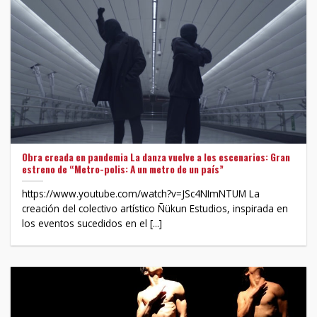
Obra creada en pandemia La danza vuelve a los escenarios: Gran
estreno de “Metro-polis: A un metro de un país”
https://www.youtube.com/watch?v=JSc4NImNTUM La
creación del colectivo artístico Ñükun Estudios, inspirada en
los eventos sucedidos en el [...]