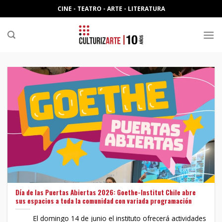
Skip
CINE - TEATRO - ARTE - LITERATURA
to
content
Día de las Puertas Abiertas 2026: Goethe-Institut Chile abre
sus espacios a toda la comunidad con variada programación
El domingo 14 de junio el instituto ofrecerá actividades