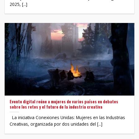
2025, [...]
Evento digital reúne a mujeres de varios países en debates
sobre los retos y el futuro de la industria creativa
La iniciativa Conexiones Unidas: Mujeres en las Industrias
Creativas, organizada por dos unidades del [...]