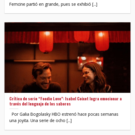
Femcine partió en grande, pues se exhibió [...]
Crítica de serie “Foodie Love”: Isabel Coixet logra emocionar a
través del lenguaje de los sabores
Por Galia Bogolasky HBO estrenó hace pocas semanas
una joyita. Una serie de ocho [...]