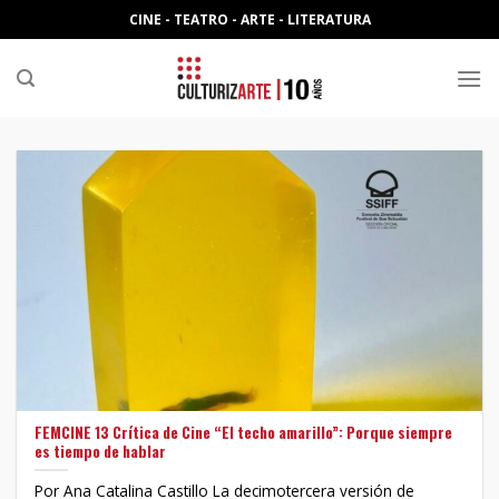
Skip
CINE - TEATRO - ARTE - LITERATURA
to
content
FEMCINE 13 Crítica de Cine “El techo amarillo”: Porque siempre
es tiempo de hablar
Por Ana Catalina Castillo La decimotercera versión de