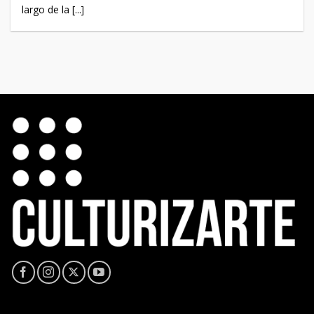
largo de la [...]