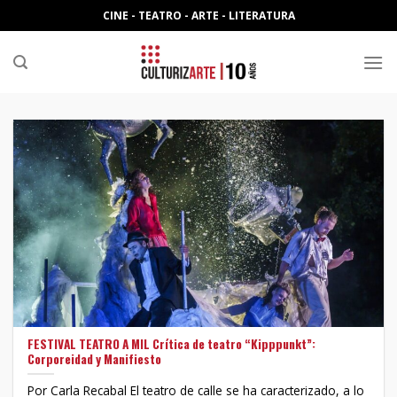
Skip
CINE - TEATRO - ARTE - LITERATURA
to
content
FESTIVAL TEATRO A MIL Crítica de teatro “Kipppunkt”:
Corporeidad y Manifiesto
Por Carla Recabal El teatro de calle se ha caracterizado, a lo