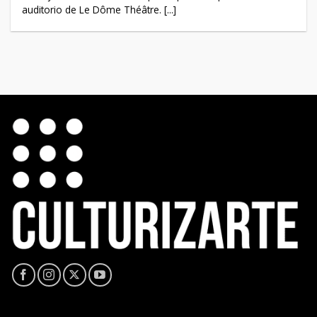
auditorio de Le Dôme Théâtre. [...]