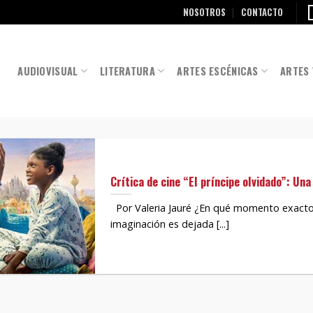
NOSOTROS
CONTACTO
AUDIOVISUAL
LITERATURA
ARTES ESCÉNICAS
ARTES 
Crítica de cine “El príncipe olvidado”: Un
Por Valeria Jauré ¿En qué momento exacto 
imaginación es dejada [...]