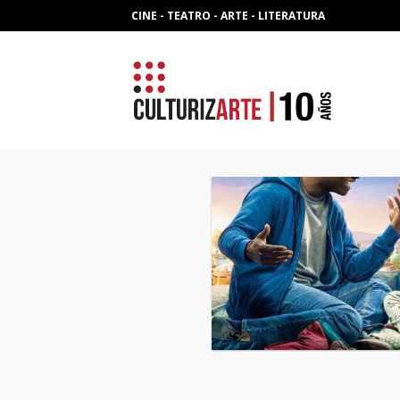
Skip
CINE - TEATRO - ARTE - LITERATURA
to
content