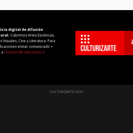
ista digital de difusión
tural.
Cubrimos Artes Escénicas,
s Visuales, Cine y Literatura. Para
licaciones enviar comunicado +
o a
contacto@culturizarte.cl
CULTURIZARTE 2025