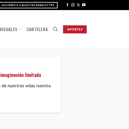
SUSCRÍBETE A NUESTRO NEWSLETTER
VISUALES
CARTELERA
APORTES
a imaginación limitada
de nuestras vidas nuestra