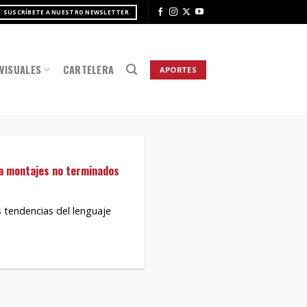
SUSCRÍBETE A NUESTRO NEWSLETTER
VISUALES
CARTELERA
APORTES
ra montajes no terminados
s tendencias del lenguaje