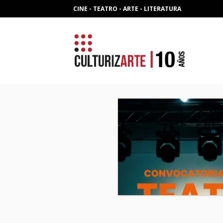
Skip
CINE - TEATRO - ARTE - LITERATURA
to
content