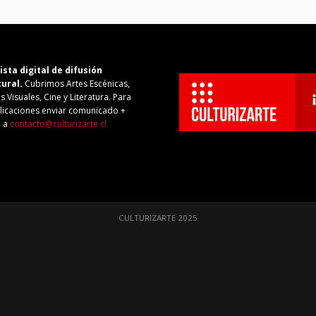
ista digital de difusión
tural.
Cubrimos Artes Escénicas,
s Visuales, Cine y Literatura. Para
licaciones enviar comunicado +
o a
contacto@culturizarte.cl
CULTURIZARTE 2025