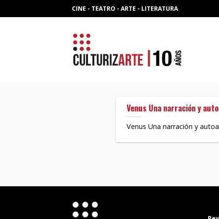
Skip
CINE - TEATRO - ARTE - LITERATURA
to
content
Venus Una narración y autoa
Venus Una narración y autoaná
Rev