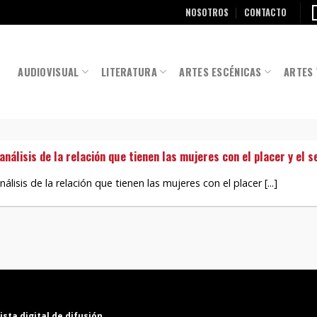
NOSOTROS
CONTACTO
AUDIOVISUAL
LITERATURA
ARTES ESCÉNICAS
ARTES 
nálisis de la relación que tienen las mujeres con el placer y el s
lisis de la relación que tienen las mujeres con el placer [...]
ista digital de difusión