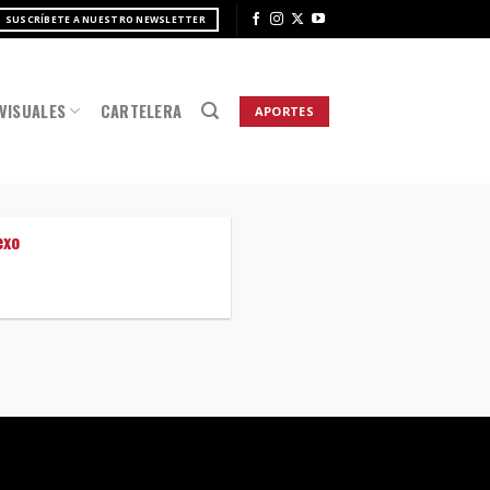
SUSCRÍBETE A NUESTRO NEWSLETTER
VISUALES
CARTELERA
APORTES
exo