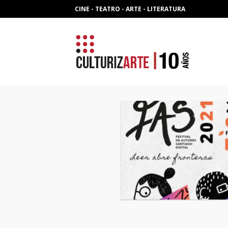
Skip
CINE - TEATRO - ARTE - LITERATURA
to
content