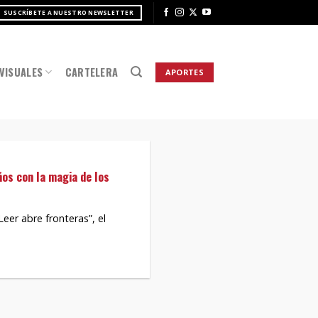
SUSCRÍBETE A NUESTRO NEWSLETTER
VISUALES
CARTELERA
APORTES
os con la magia de los
r abre fronteras”, el