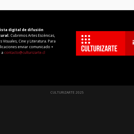
ista digital de difusión
tural.
Cubrimos Artes Escénicas,
s Visuales, Cine y Literatura. Para
licaciones enviar comunicado +
o a
contacto@culturizarte.cl
CULTURIZARTE 2025