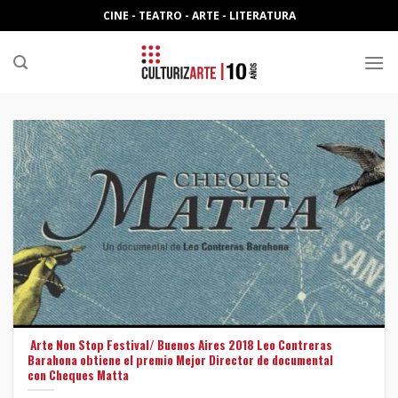
Skip
CINE - TEATRO - ARTE - LITERATURA
to
content
Arte Non Stop Festival/ Buenos Aires 2018 Leo Contreras
Barahona obtiene el premio Mejor Director de documental
con Cheques Matta