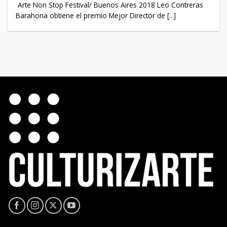
Arte Non Stop Festival/ Buenos Aires 2018 Leo Contreras
Barahona obtiene el premio Mejor Director de [...]