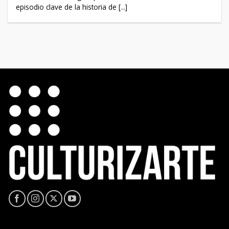
episodio clave de la historia de [...]