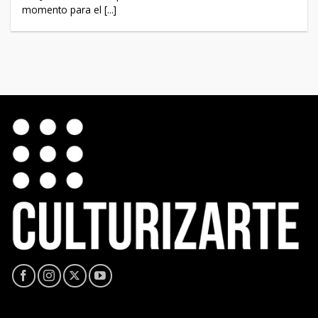
momento para el [...]