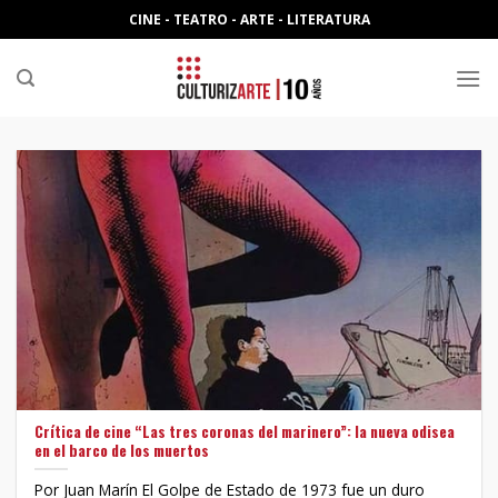
Skip
CINE - TEATRO - ARTE - LITERATURA
to
content
Crítica de cine “Las tres coronas del marinero”: la nueva odisea
en el barco de los muertos
Por Juan Marín El Golpe de Estado de 1973 fue un duro