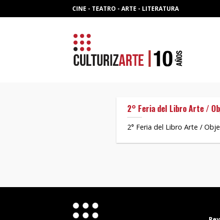
Skip
CINE - TEATRO - ARTE - LITERATURA
to
content
2° Feria del Libro Arte / Ob
2° Feria del Libro Arte / Obj
Rev