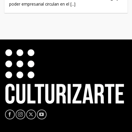
poder empresarial circulan en el [...]