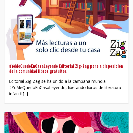
#YoMeQuedoEnCasaLeyendo Editorial Zig-Zag pone a disposición
de la comunidad libros gratuitos
Editorial Zig-Zag se ha unido a la campaña mundial
#YoMeQuedoEnCasaLeyendo, liberando libros de literatura
infantil [...]