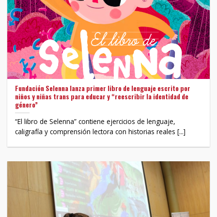
Fundación Selenna lanza primer libro de lenguaje escrito por
niños y niñas trans para educar y “reescribir la identidad de
género”
“El libro de Selenna” contiene ejercicios de lenguaje,
caligrafía y comprensión lectora con historias reales [...]