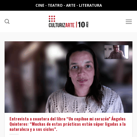
Skip
CINE - TEATRO - ARTE - LITERATURA
to
content
Entrevista a coautora del libro “Un copihue mi corazón” Ángeles
Quinteros: “Muchas de estas prácticas están súper ligadas a la
naturaleza y a sus ciclos”.