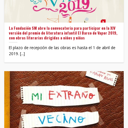
La Fundación SM abre la convocatoria para participar en la XIV
versión del premio de literatura infantil El Barco de Vapor 2019,
con obras literarias dirigidas a niños y niñas
El plazo de recepción de las obras es hasta el 1 de abril de
2019. [...]