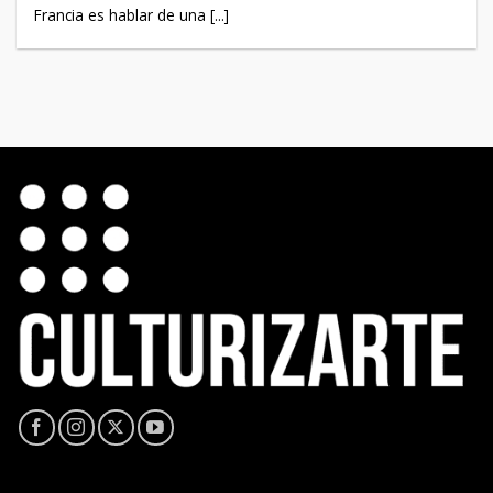
Francia es hablar de una [...]