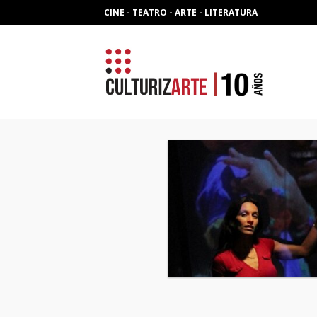
Skip
CINE - TEATRO - ARTE - LITERATURA
to
content