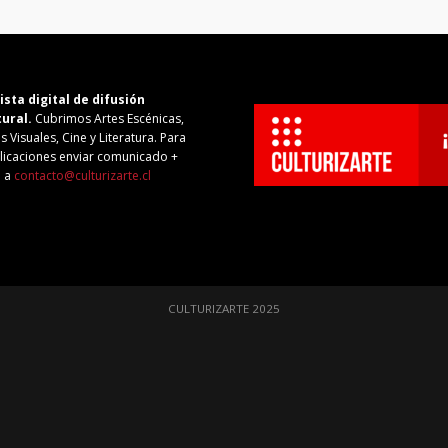
ista digital de difusión
tural.
Cubrimos Artes Escénicas,
s Visuales, Cine y Literatura. Para
licaciones enviar comunicado +
o a
contacto@culturizarte.cl
CULTURIZARTE 2025