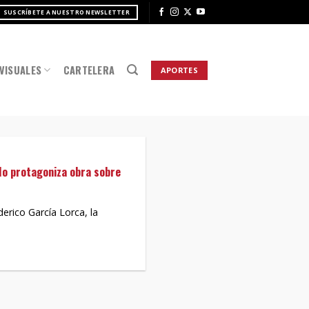
SUSCRÍBETE A NUESTRO NEWSLETTER
VISUALES
CARTELERA
APORTES
lo protagoniza obra sobre
erico García Lorca, la