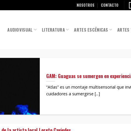
NOSOTROS
CONTACTO
AUDIOVISUAL
LITERATURA
ARTES ESCÉNICAS
ARTES 
GAM: Guaguas se sumergen en experiencia
“Atlas” es un montaje multisensorial que in
cuidadores a sumergirse [...]
de la artista local Loreto Caviedes