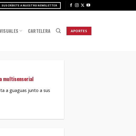
SUSCRÍBETE A NUESTRO NEWSLETTER
VISUALES
CARTELERA
APORTES
 multisensorial
vita a guaguas junto a sus