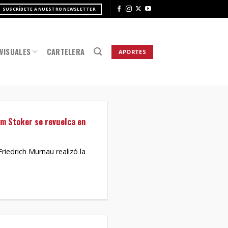
SUSCRÍBETE A NUESTRO NEWSLETTER
VISUALES
CARTELERA
APORTES
ram Stoker se revuelca en
riedrich Murnau realizó la