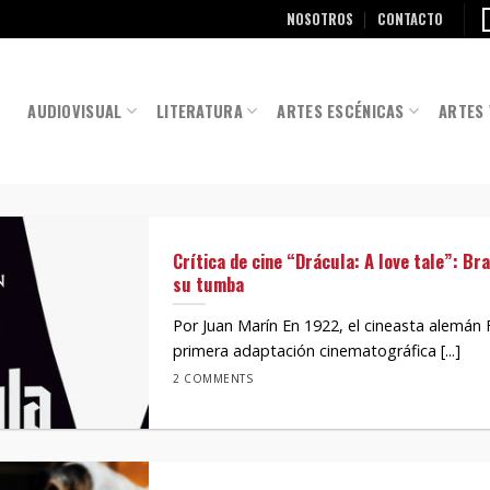
NOSOTROS
CONTACTO
AUDIOVISUAL
LITERATURA
ARTES ESCÉNICAS
ARTES 
Crítica de cine “Drácula: A love tale”: B
su tumba
Por Juan Marín En 1922, el cineasta alemán F
primera adaptación cinematográfica [...]
2 COMMENTS