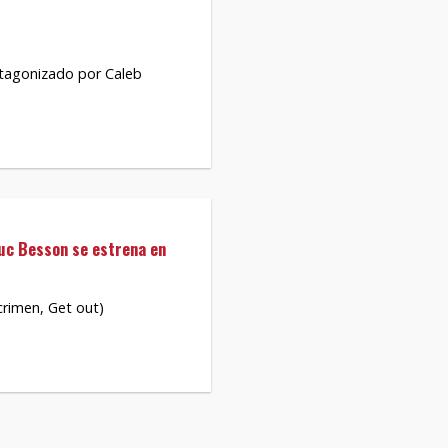
otagonizado por Caleb
Luc Besson se estrena en
crimen, Get out)