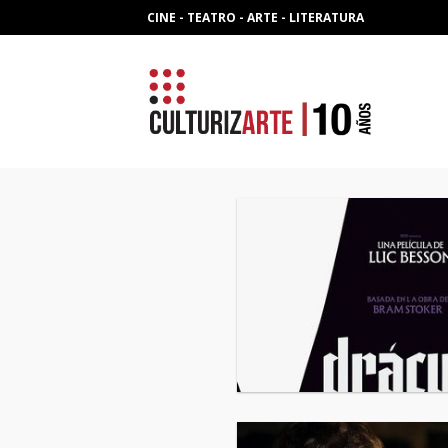
Skip
CINE - TEATRO - ARTE - LITERATURA
to
content