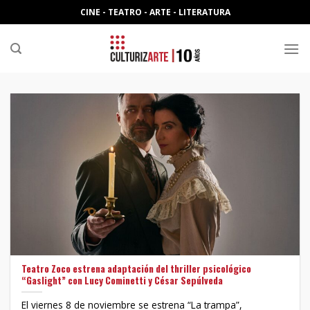
Skip
CINE - TEATRO - ARTE - LITERATURA
to
content
Teatro Zoco estrena adaptación del thriller psicológico
“Gaslight” con Lucy Cominetti y César Sepúlveda
El viernes 8 de noviembre se estrena “La trampa”,