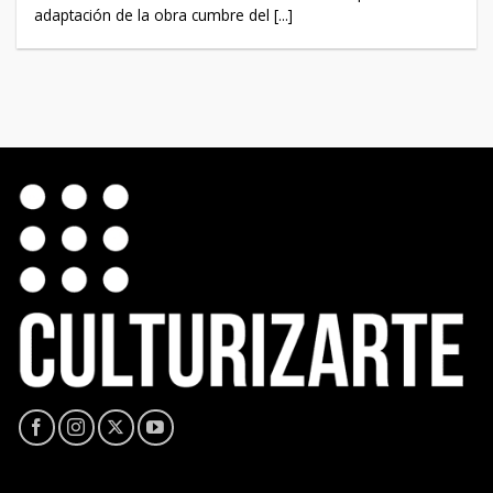
adaptación de la obra cumbre del [...]