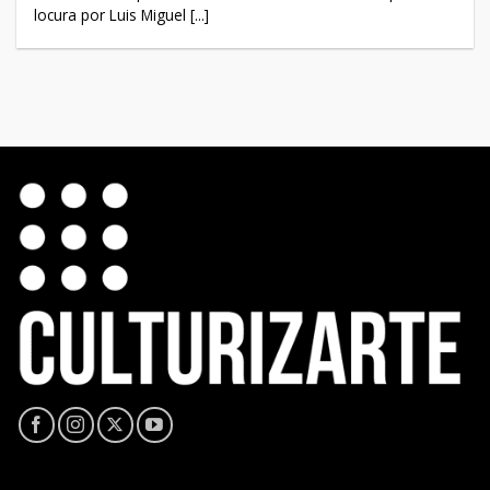
locura por Luis Miguel [...]