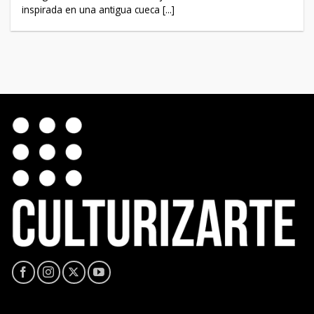
inspirada en una antigua cueca [...]