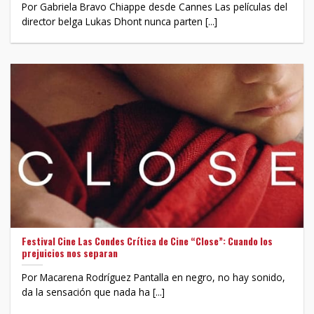
Por Gabriela Bravo Chiappe desde Cannes Las películas del
director belga Lukas Dhont nunca parten [...]
Festival Cine Las Condes Crítica de Cine “Close”: Cuando los
prejuicios nos separan
Por Macarena Rodríguez Pantalla en negro, no hay sonido,
da la sensación que nada ha [...]