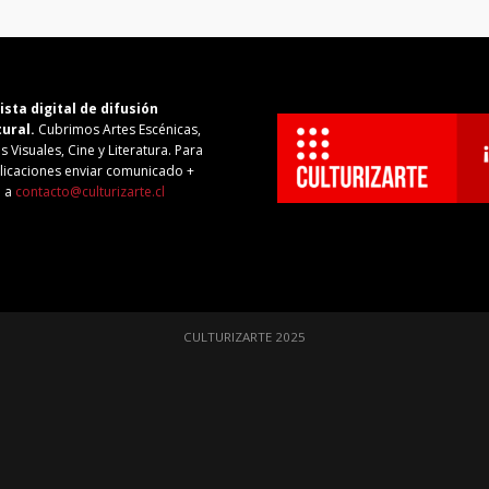
ista digital de difusión
tural.
Cubrimos Artes Escénicas,
s Visuales, Cine y Literatura. Para
licaciones enviar comunicado +
o a
contacto@culturizarte.cl
CULTURIZARTE 2025