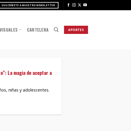
SUSCRÍBETE A NUESTRO NEWSLETTER
VISUALES
CARTELERA
APORTES
to”: La magia de aceptar a
ños, niñas y adolescentes.