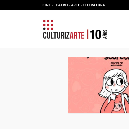
Skip
CINE - TEATRO - ARTE - LITERATURA
to
content