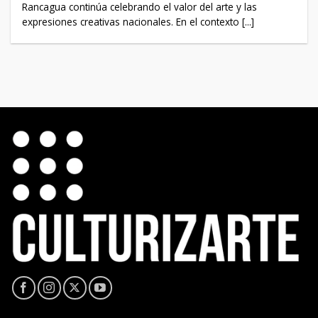
Rancagua continúa celebrando el valor del arte y las
expresiones creativas nacionales. En el contexto [...]