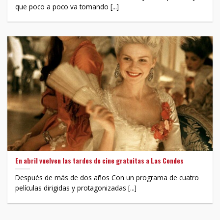
que poco a poco va tomando [...]
En abril vuelven las tardes de cine gratuitas a Las Condes
Después de más de dos años Con un programa de cuatro
películas dirigidas y protagonizadas [...]