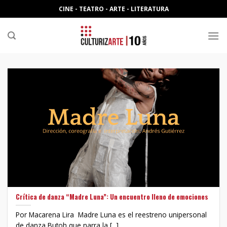
Skip
CINE - TEATRO - ARTE - LITERATURA
to
content
Crítica de danza “Madre Luna”: Un encuentro lleno de emociones
Por Macarena Lira Madre Luna es el reestreno unipersonal
de danza Butoh que narra la [...]