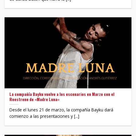
La compañía Bayku vuelve a los escenarios en Marzo con el
Reestreno de «Madre Luna»
Desde el lunes 21 de marzo, la compañía Bayku dará
comienzo a las presentaciones y [...]