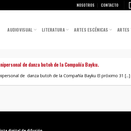
NOSOTROS
CONTACTO
AUDIOVISUAL
LITERATURA
ARTES ESCÉNICAS
ARTES 
nipersonal de danza butoh de la Compañía Bayku.
ipersonal de danza butoh de la Compañía Bayku El próximo 31 [...]
ista digital de difusión