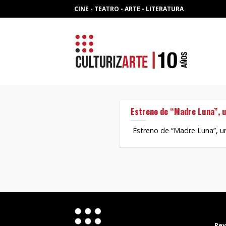
Skip
CINE - TEATRO - ARTE - LITERATURA
to
content
Estreno de “Madre Luna”, u
Estreno de “Madre Luna”, un
Rev