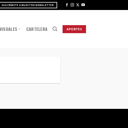
SUSCRÍBETE A NUESTRO NEWSLETTER
VISUALES
CARTELERA
APORTES