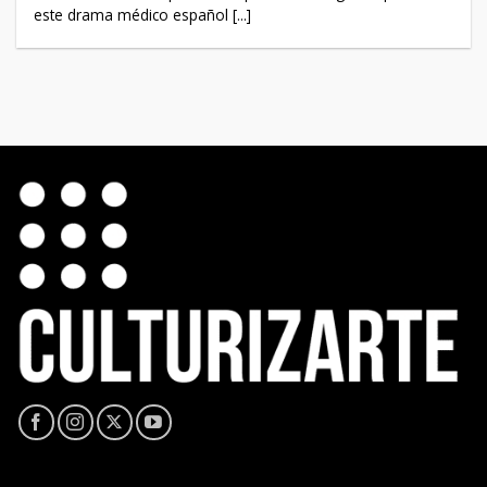
este drama médico español [...]