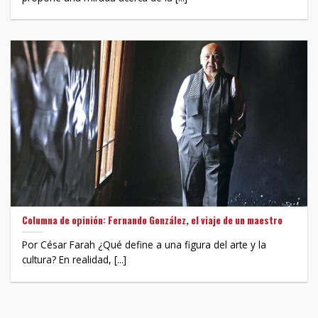
Columna de opinión: Fernando González, el viaje de un maestro
Por César Farah ¿Qué define a una figura del arte y la
cultura? En realidad, [...]