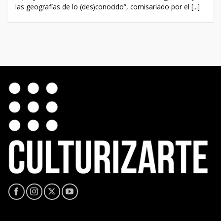
las geografías de lo (des)conocido”, comisariado por el [...]