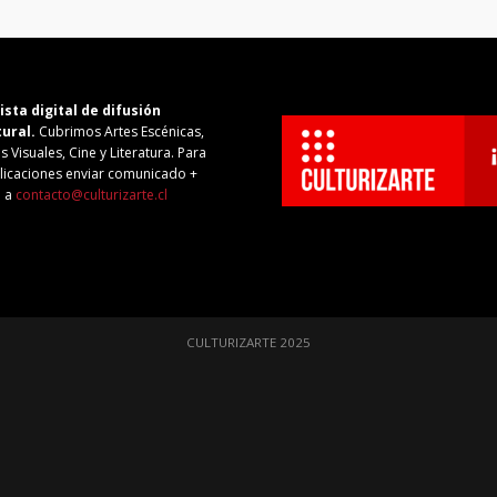
ista digital de difusión
tural.
Cubrimos Artes Escénicas,
s Visuales, Cine y Literatura. Para
licaciones enviar comunicado +
o a
contacto@culturizarte.cl
CULTURIZARTE 2025