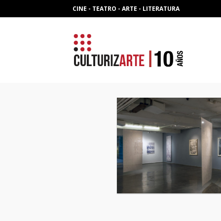
Skip
CINE - TEATRO - ARTE - LITERATURA
to
content