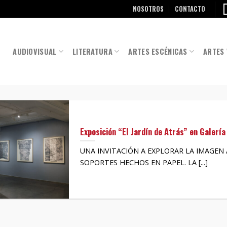
NOSOTROS
CONTACTO
AUDIOVISUAL
LITERATURA
ARTES ESCÉNICAS
ARTES 
Exposición “El Jardín de Atrás” en Galería
UNA INVITACIÓN A EXPLORAR LA IMAGEN 
SOPORTES HECHOS EN PAPEL. LA [...]