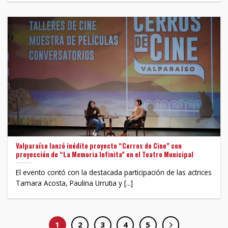
Valparaíso lanzó inédito proyecto “Cerros de Cine” con
proyección de “La Memoria Infinita” en el Teatro Municipal
El evento contó con la destacada participación de las actrices
Tamara Acosta, Paulina Urrutia y [...]
1
2
3
4
5