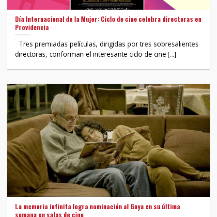
Día Internacional de la Mujer: Ciclo de cine celebra directoras en
Providencia
Tres premiadas películas, dirigidas por tres sobresalientes
directoras, conforman el interesante ciclo de cine [...]
La memoria infinita logra nominación al Goya en su última
semana en salas de cine