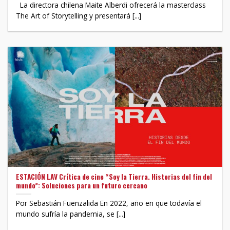
La directora chilena Maite Alberdi ofrecerá la masterclass
The Art of Storytelling y presentará [...]
ESTACIÓN LAV Crítica de cine “Soy la Tierra. Historias del fin del
mundo”: Soluciones para un futuro cercano
Por Sebastián Fuenzalida En 2022, año en que todavía el
mundo sufría la pandemia, se [...]