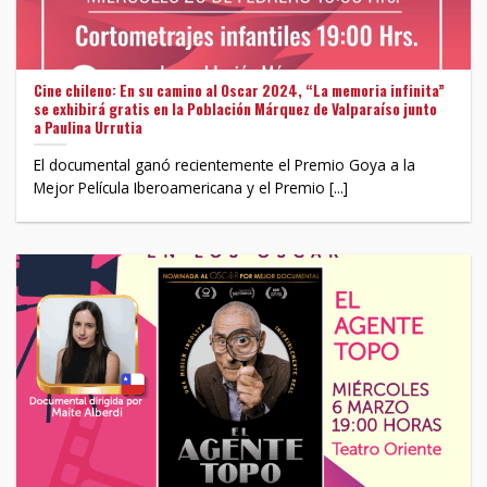
Cine chileno: En su camino al Oscar 2024, “La memoria infinita”
se exhibirá gratis en la Población Márquez de Valparaíso junto
a Paulina Urrutia
El documental ganó recientemente el Premio Goya a la
Mejor Película Iberoamericana y el Premio [...]