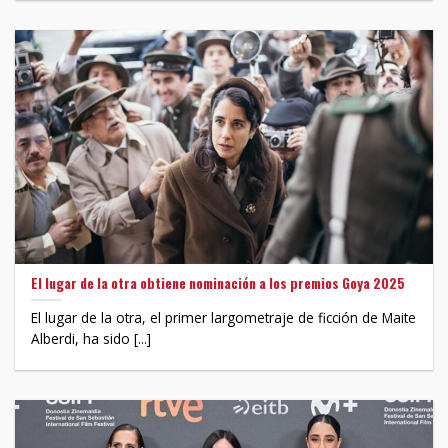
El lugar de la otra obtiene nominación a los premios Goya 2025
El lugar de la otra, el primer largometraje de ficción de Maite
Alberdi, ha sido [...]