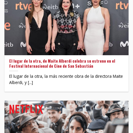
El lugar de la otra, de Maite Alberdi celebra su estreno en el
Festival Internacional de Cine de San Sebastián
El lugar de la otra, la más reciente obra de la directora Maite
Alberdi, y [...]