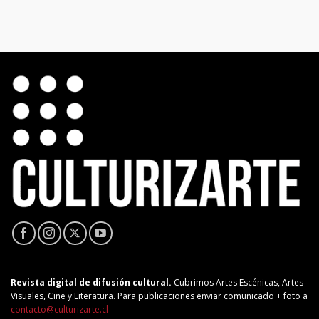
Revista digital de difusión cultural.
Cubrimos Artes Escénicas, Artes
Visuales, Cine y Literatura. Para publicaciones enviar comunicado + foto a
contacto@culturizarte.cl