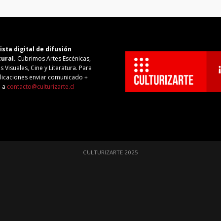
ista digital de difusión
tural.
Cubrimos Artes Escénicas,
s Visuales, Cine y Literatura. Para
licaciones enviar comunicado +
o a
contacto@culturizarte.cl
CULTURIZARTE 2025