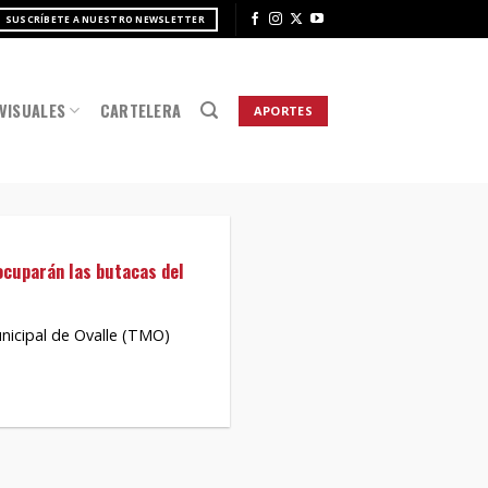
SUSCRÍBETE A NUESTRO NEWSLETTER
VISUALES
CARTELERA
APORTES
ocuparán las butacas del
nicipal de Ovalle (TMO)