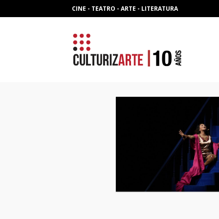
Skip
CINE - TEATRO - ARTE - LITERATURA
to
content