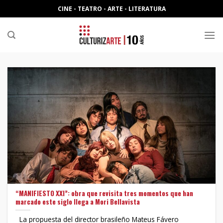
Skip
CINE - TEATRO - ARTE - LITERATURA
to
content
“MANIFIESTO XXI”: obra que revisita tres momentos que han
marcado este siglo llega a Mori Bellavista
La propuesta del director brasileño Mateus Fávero