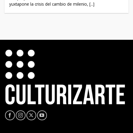
yuxtapone la crisis del cambio de milenio, [...]