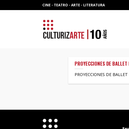
Skip
CINE - TEATRO - ARTE - LITERATURA
to
content
PROYECCIONES DE BALLET 
PROYECCIONES DE BALLET 
Rev