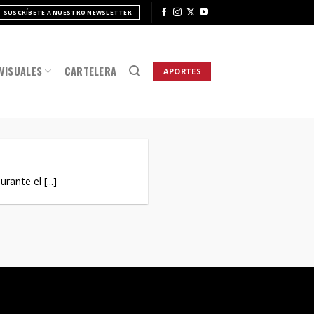
SUSCRÍBETE A NUESTRO NEWSLETTER
VISUALES
CARTELERA
APORTES
te el [...]