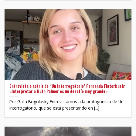
Entrevista a actriz de “Un interrogatorio” Fernanda Finterbush:
«Interpretar a Ruth Palmer es un desafío muy grande»
Por Galia Bogolasky Entrevistamos a la protagonista de Un
interrogatorio, que se está presentando en [...]