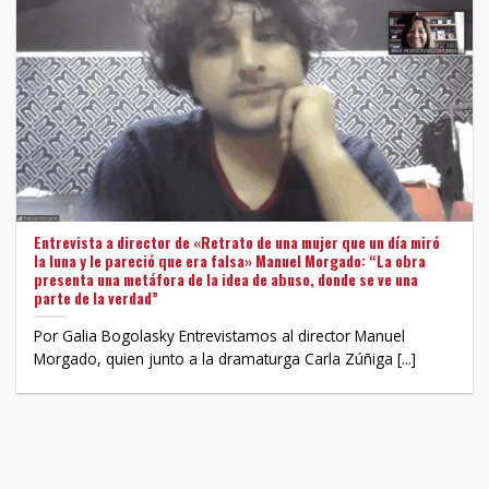
Entrevista a director de «Retrato de una mujer que un día miró
la luna y le pareció que era falsa» Manuel Morgado: “La obra
presenta una metáfora de la idea de abuso, donde se ve una
parte de la verdad”
Por Galia Bogolasky Entrevistamos al director Manuel
Morgado, quien junto a la dramaturga Carla Zúñiga [...]