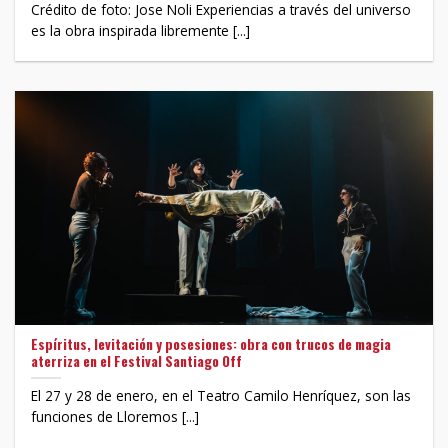
Crédito de foto: Jose Noli Experiencias a través del universo
es la obra inspirada libremente [...]
Espíritus, levitación y posesiones: obra con trucos de magia
aterriza en el Festival Santiago Off
El 27 y 28 de enero, en el Teatro Camilo Henríquez, son las
funciones de Lloremos [...]