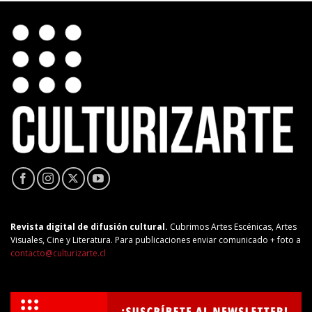
Revista digital de difusión cultural.
Cubrimos Artes Escénicas, Artes
Visuales, Cine y Literatura. Para publicaciones enviar comunicado + foto a
contacto@culturizarte.cl