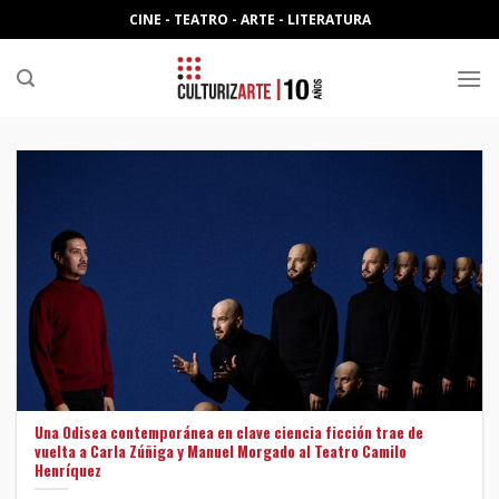
Skip
CINE - TEATRO - ARTE - LITERATURA
to
content
Una Odisea contemporánea en clave ciencia ficción trae de
vuelta a Carla Zúñiga y Manuel Morgado al Teatro Camilo
Henríquez