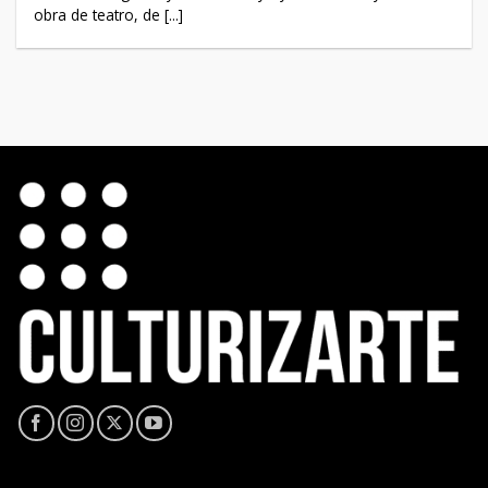
obra de teatro, de [...]