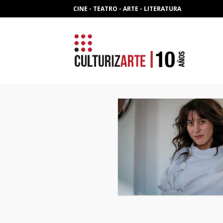
Skip
CINE - TEATRO - ARTE - LITERATURA
to
content