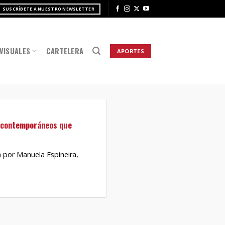
SUSCRÍBETE A NUESTRO NEWSLETTER
VISUALES
CARTELERA
APORTES
s contemporáneos que
a por Manuela Espineira,