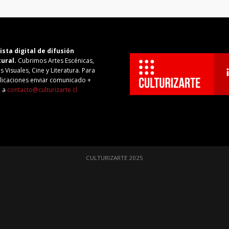
ista digital de difusión
tural.
Cubrimos Artes Escénicas,
s Visuales, Cine y Literatura. Para
licaciones enviar comunicado +
o a
contacto@culturizarte.cl
CULTURIZARTE 2025