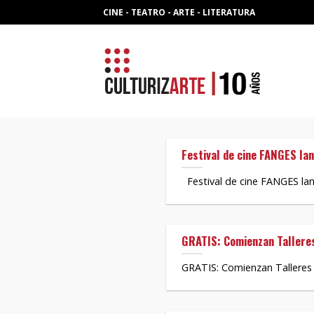
Skip
CINE - TEATRO - ARTE - LITERATURA
to
content
Festival de cine FANGES la
Festival de cine FANGES lan
GRATIS: Comienzan Talleres
GRATIS: Comienzan Talleres d