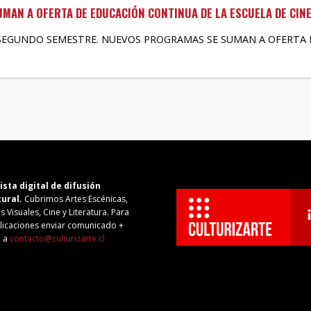
AN A OFERTA DE EDUCACIÓN CONTINUA DE LA ESCUELA DE CINE 
SEGUNDO SEMESTRE. NUEVOS PROGRAMAS SE SUMAN A OFERTA
ista digital de difusión
tural.
Cubrimos Artes Escénicas,
s Visuales, Cine y Literatura. Para
licaciones enviar comunicado +
o a
contacto@culturizarte.cl