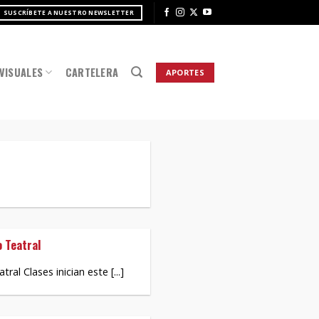
SUSCRÍBETE A NUESTRO NEWSLETTER
VISUALES
CARTELERA
APORTES
o Teatral
l Clases inician este [...]