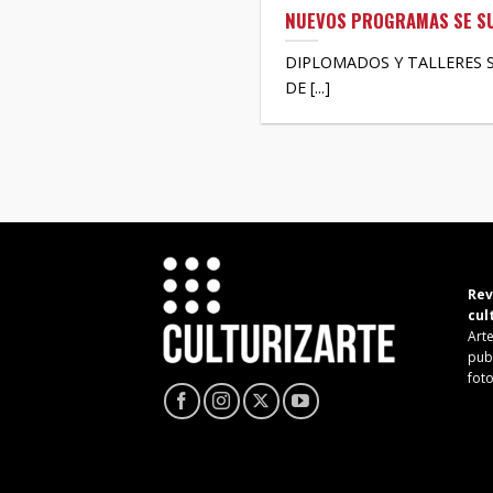
NUEVOS PROGRAMAS SE SUM
DIPLOMADOS Y TALLERES 
DE [...]
Rev
cul
Arte
pub
fot