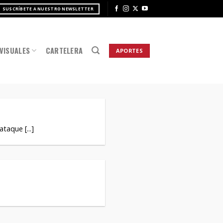
SUSCRÍBETE A NUESTRO NEWSLETTER
VISUALES
CARTELERA
APORTES
aque [...]