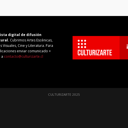
ista digital de difusión
tural.
Cubrimos Artes Escénicas,
s Visuales, Cine y Literatura. Para
licaciones enviar comunicado +
o a
contacto@culturizarte.cl
CULTURIZARTE 2025