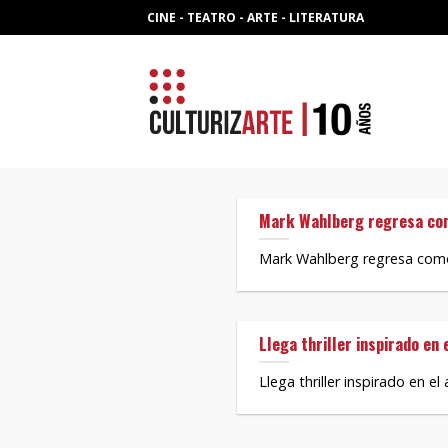
Skip
CINE - TEATRO - ARTE - LITERATURA
to
content
Mark Wahlberg regresa com
Mark Wahlberg regresa como 
Llega thriller inspirado en
Llega thriller inspirado en 