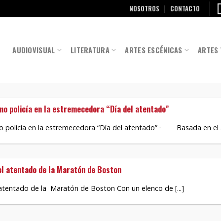
NOSOTROS
CONTACTO
AUDIOVISUAL
LITERATURA
ARTES ESCÉNICAS
ARTES 
o policía en la estremecedora “Día del atentado”
policía en la estremecedora “Día del atentado” · Basada en el at
 el atentado de la Maratón de Boston
el atentado de la Maratón de Boston Con un elenco de [...]