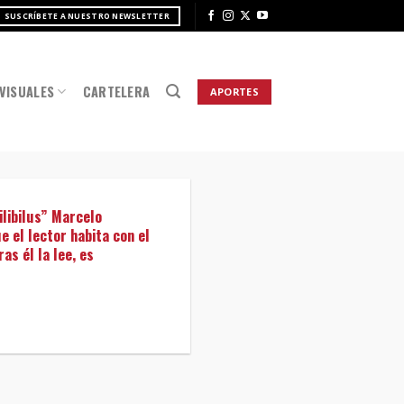
SUSCRÍBETE A NUESTRO NEWSLETTER
VISUALES
CARTELERA
APORTES
ilibilus” Marcelo
e el lector habita con el
as él la lee, es