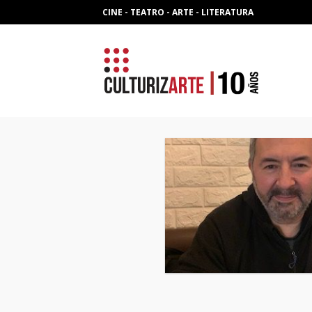
Skip
CINE - TEATRO - ARTE - LITERATURA
to
content