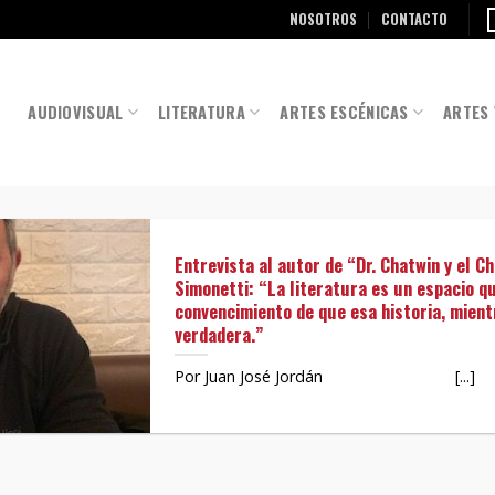
NOSOTROS
CONTACTO
AUDIOVISUAL
LITERATURA
ARTES ESCÉNICAS
ARTES 
Entrevista al autor de “Dr. Chatwin y el Ch
Simonetti: “La literatura es un espacio qu
convencimiento de que esa historia, mientr
verdadera.”
Por Juan José Jordán [...]