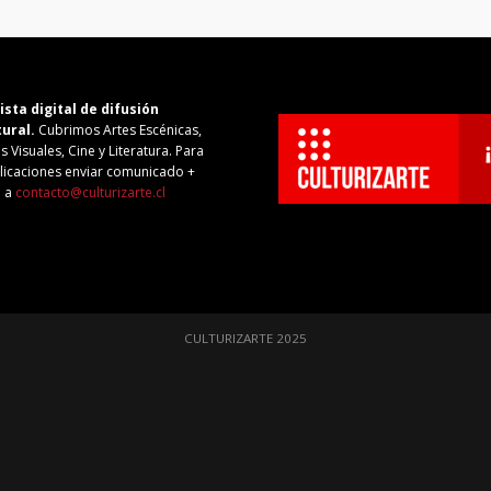
ista digital de difusión
tural.
Cubrimos Artes Escénicas,
s Visuales, Cine y Literatura. Para
licaciones enviar comunicado +
o a
contacto@culturizarte.cl
CULTURIZARTE 2025