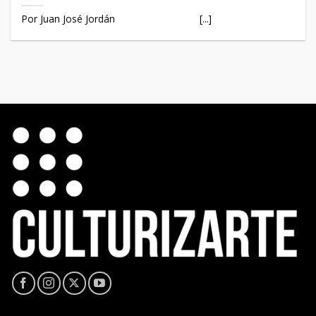
Por Juan José Jordán [...]