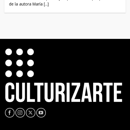
de la autora María [...]